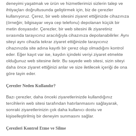
deneyimi yaşatmak ve ürün ve hizmetlerimizi sizlerin talep ve
ihtiyaçları doğrultusunda geliştirmek için, biz de çerezler
kullanıyoruz. Çerez, bir web sitesini ziyaret ettiğinizde cihazınıza
(örneğin; bilgisayar veya cep telefonu) depolanan küçük bir
metin dosyasıdır. Çerezler, bir web sitesini ilk ziyaretiniz
sırasında tarayıcınız aracılığıyla cihazınıza depolanabilirler. Aynı
siteyi aynı cihazla tekrar ziyaret ettiğinizde tarayıcınız
cihazınızda site adına kayıtlı bir çerez olup olmadığını kontrol
eder. Eğer kayıt var ise, kaydın içindeki veriyi ziyaret etmekte
olduğunuz web sitesine iletir. Bu sayede web sitesi, sizin siteyi
daha önce ziyaret ettiğinizi anlar ve size iletilecek içeriği de ona
göre tayin eder.
Çerezler Neden Kullanılır?
Bazı çerezler, daha önceki ziyaretlerinizde kullandığınız
tercihlerin web sitesi tarafından hatırlanmasını sağlayarak,
sonraki ziyaretlerinizin çok daha kullanıcı dostu ve
kişiselleştirilmiş bir deneyim sunmasını sağlar.
Çerezleri Kontrol Etme ve Silme