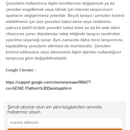
Çerezlerin kullanımına ilişkin tercihlerinizi değiştirmek ya da
çerezleri engellemek veya silmek için internet tarayıcınızın
ayarlarını değiştirmeniz yeterlidir. Birçok tarayıcı çerezleri kontrol
edebilmeniz için size çerezleri kabul etme veya reddetme,
yalnızca belirli türdeki çerezleri kabul etme ya da bir web sitesi
cihazınıza çerez depolamayı talep ettiğinde tarayıcı tarafından
uyarılma seçeneği sunar. Aynı zamanda daha önce tarayıcınıza
kaydedilmiş çerezlerin silinmesi de mümkündür. Çerezleri
kontrol edilmesine veya silinmesine ilişkin işlemler kullandığınız
tarayıcıya göre değişebilmektedir.
Google Chrome :
https://support.google.com/chrome/answer/95647?
co=GENIE.Platform%3DDesktop&hl=tr
Şimdi abone olun en yeni bilgilerden anında
haberiniz olsun.