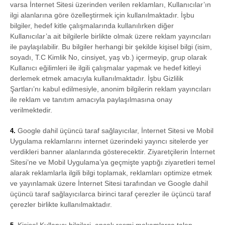
varsa İnternet Sitesi üzerinden verilen reklamları, Kullanıcılar’ın
ilgi alanlarına göre özelleştirmek için kullanılmaktadır. İşbu
bilgiler, hedef kitle çalışmalarında kullanılırken diğer
Kullanıcılar’a ait bilgilerle birlikte olmak üzere reklam yayıncıları
ile paylaşılabilir. Bu bilgiler herhangi bir şekilde kişisel bilgi (isim,
soyadı, T.C Kimlik No, cinsiyet, yaş vb.) içermeyip, grup olarak
Kullanıcı eğilimleri ile ilgili çalışmalar yapmak ve hedef kitleyi
derlemek etmek amacıyla kullanılmaktadır. İşbu Gizlilik
Şartları’nı kabul edilmesiyle, anonim bilgilerin reklam yayıncıları
ile reklam ve tanıtım amacıyla paylaşılmasına onay
verilmektedir.
Google dahil üçüncü taraf sağlayıcılar, İnternet Sitesi ve Mobil
4.
Uygulama reklamlarını internet üzerindeki yayıncı sitelerde yer
verdikleri banner alanlarında gösterecektir. Ziyaretçilerin İnternet
Sitesi’ne ve Mobil Uygulama’ya geçmişte yaptığı ziyaretleri temel
alarak reklamlarla ilgili bilgi toplamak, reklamları optimize etmek
ve yayınlamak üzere İnternet Sitesi tarafından ve Google dahil
üçüncü taraf sağlayıcılarca birinci taraf çerezler ile üçüncü taraf
çerezler birlikte kullanılmaktadır.