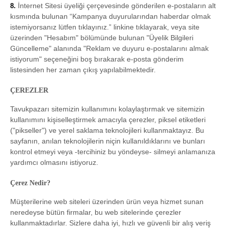
İnternet Sitesi üyeliği çerçevesinde gönderilen e-postaların alt
8.
kısmında bulunan “Kampanya duyurularından haberdar olmak
istemiyorsanız lütfen tıklayınız.” linkine tıklayarak, veya site
üzerinden "Hesabım" bölümünde bulunan "Üyelik Bilgileri
Güncelleme" alanında "Reklam ve duyuru e-postalarını almak
istiyorum" seçeneğini boş bırakarak e-posta gönderim
listesinden her zaman çıkış yapılabilmektedir.
ÇEREZLER
Tavukpazarı sitemizin kullanımını kolaylaştırmak ve sitemizin
kullanımını kişiselleştirmek amacıyla çerezler, piksel etiketleri
("pikseller") ve yerel saklama teknolojileri kullanmaktayız. Bu
sayfanın, anılan teknolojilerin niçin kullanıldıklarını ve bunları
kontrol etmeyi veya -tercihiniz bu yöndeyse- silmeyi anlamanıza
yardımcı olmasını istiyoruz.
Çerez Nedir?
Müşterilerine web siteleri üzerinden ürün veya hizmet sunan
neredeyse bütün firmalar, bu web sitelerinde çerezler
kullanmaktadırlar. Sizlere daha iyi, hızlı ve güvenli bir alış veriş