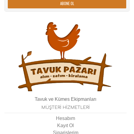
ABONE OL
Tavuk ve Kümes Ekipmanları
MÜŞTERI HIZMETLERI
Hesabım
Kayıt Ol
Siparişlerim