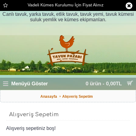
Vadeli Kümes Kurulumu İçin Fiyat Alınız
Canlı tavuk, yarka tavuk, etlik tavuk, tavuk yemi, tavuk kümesi
suluk yemlik ve kümes ekipmanları.
Menüyü Göster
0 ürün - 0,00TL
Anasayfa
Alışveriş Sepetim
Alışveriş Sepetim
Alışveriş sepetiniz boş!