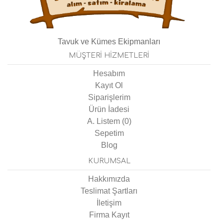
Tavuk ve Kümes Ekipmanları
MÜŞTERI HIZMETLERI
Hesabım
Kayıt Ol
Siparişlerim
Ürün İadesi
A. Listem (
0
)
Sepetim
Blog
KURUMSAL
Hakkımızda
Teslimat Şartları
İletişim
Firma Kayıt