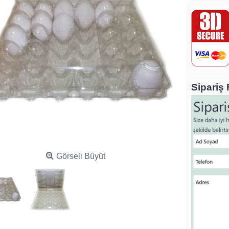
Sipariş
Görseli Büyüt
zlem Tavuk Yemi 50kg