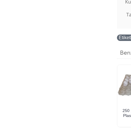
Ku
Ta
Etiket
Ben
250 
Plas