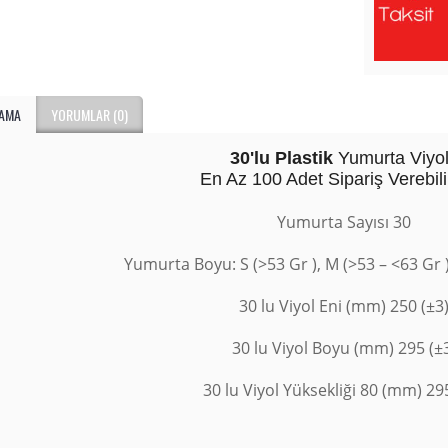
LAMA
YORUMLAR (0)
30'lu Plastik
Yumurta Viyo
En Az 100 Adet Sipariş Verebili
Yumurta Sayısı 30
Yumurta Boyu: S (>53 Gr ), M (>53 – <63 Gr )
30 lu Viyol Eni (mm) 250 (±3
30 lu Viyol Boyu (mm) 295 (±
30 lu Viyol Yüksekliği 80 (mm) 29