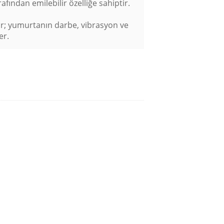
afından emilebilir özelliğe sahiptir.
ar; yumurtanın darbe, vibrasyon ve
er.